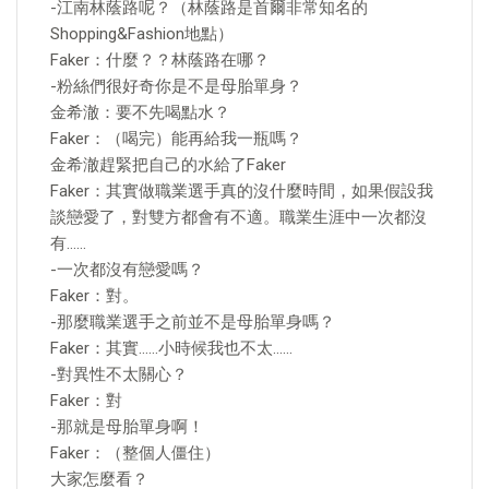
-江南林蔭路呢？（林蔭路是首爾非常知名的
Shopping&Fashion地點）
Faker：什麼？？林蔭路在哪？
-粉絲們很好奇你是不是母胎單身？
金希澈：要不先喝點水？
Faker：（喝完）能再給我一瓶嗎？
金希澈趕緊把自己的水給了Faker
Faker：其實做職業選手真的沒什麼時間，如果假設我
談戀愛了，對雙方都會有不適。職業生涯中一次都沒
有……
-一次都沒有戀愛嗎？
Faker：對。
-那麼職業選手之前並不是母胎單身嗎？
Faker：其實……小時候我也不太……
-對異性不太關心？
Faker：對
-那就是母胎單身啊！
Faker：（整個人僵住）
大家怎麼看？