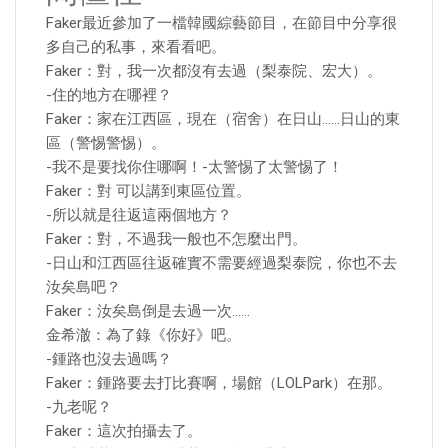
Faker最近參加了一檔韓國綜藝節目，在節目中分享很
多自己的私事，來看看吧。
Faker：對，我一次都沒有去過（梨泰院、宏大）。
-住的地方在哪裡？
Faker：家在江西區，現在（宿舍）在日山……日山的東
區（警惕警惕）。
-我不是要找你住哪啊！-太警惕了太警惕了！
Faker：對 可以講到東區位置。
-所以就是往返這兩個地方？
Faker：對，不過我一般也不怎麼出門。
-日山和江西區往返確實不需要經過梨泰院，你也不去
汝矣島吧？
Faker：汝矣島倒是去過一次……
金希澈：為了錄《你好》吧。
-鍾路也沒去過嗎？
Faker：鍾路要去打比賽啊，場館（LOLPark）在那。
-九老呢？
Faker：這次拍攝去了。