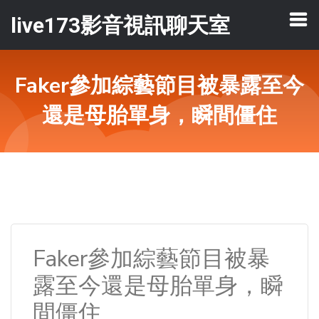
live173影音視訊聊天室
Faker參加綜藝節目被暴露至今
還是母胎單身，瞬間僵住
Faker參加綜藝節目被暴
露至今還是母胎單身，瞬
間僵住