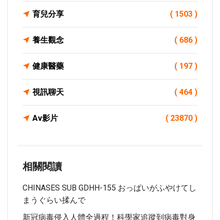
育兒分享
( 1503 )
養生觀念
( 686 )
健康醫藥
( 197 )
視訊聊天
( 464 )
Av影片
( 23870 )
相關閱讀
CHINASES SUB GDHH-155 おっぱいがふやけてし
まうぐらい揉んで
新冠病毒侵入人體全過程！科學家追蹤到病毒對身