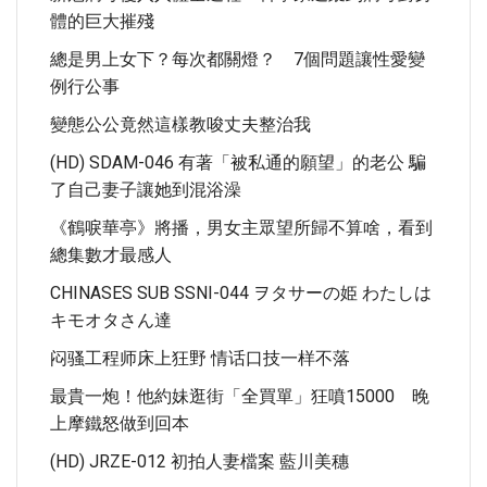
體的巨大摧殘
總是男上女下？每次都關燈？ 7個問題讓性愛變
例行公事
變態公公竟然這樣教唆丈夫整治我
(HD) SDAM-046 有著「被私通的願望」的老公 騙
了自己妻子讓她到混浴澡
《鶴唳華亭》將播，男女主眾望所歸不算啥，看到
總集數才最感人
CHINASES SUB SSNI-044 ヲタサーの姫 わたしは
キモオタさん達
闷骚工程师床上狂野 情话口技一样不落
最貴一炮！他約妹逛街「全買單」狂噴15000 晚
上摩鐵怒做到回本
(HD) JRZE-012 初拍人妻檔案 藍川美穗