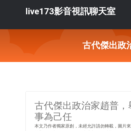
live173影音視訊聊天室
古代傑出政
古代傑出政治家趙普，
事為己任
本文乃作者獨家原創，未經允許請勿轉載，圖片來