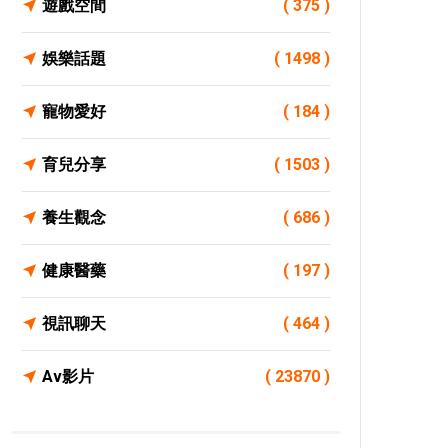
遊戲空間
( 375 )
娛樂話題
( 1498 )
寵物愛好
( 184 )
育兒分享
( 1503 )
養生觀念
( 686 )
健康醫藥
( 197 )
視訊聊天
( 464 )
Av影片
( 23870 )