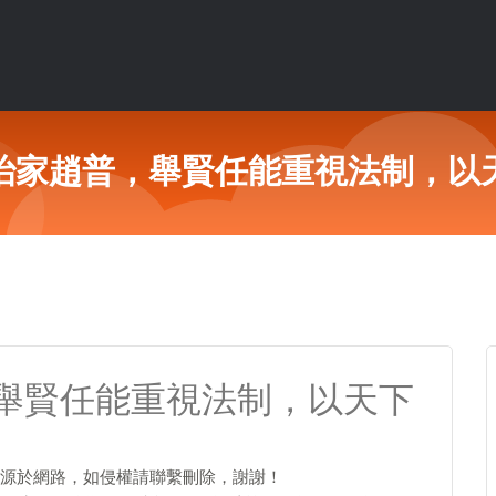
治家趙普，舉賢任能重視法制，以
舉賢任能重視法制，以天下
源於網路，如侵權請聯繫刪除，謝謝！