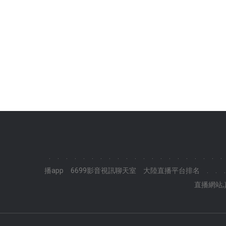
.
.
.
.
.
.
.
.
.
.
.
.
.
.
.
.
.
.
.
.
.
播app
6699影音視訊聊天室
大陸直播平台排名
.
.
.
直播網站