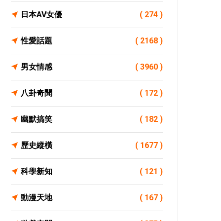
日本AV女優
( 274 )
性愛話題
( 2168 )
男女情感
( 3960 )
八卦奇聞
( 172 )
幽默搞笑
( 182 )
歷史縱橫
( 1677 )
科學新知
( 121 )
動漫天地
( 167 )