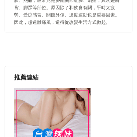
腫、熱痛，較常見是腳趾關節紅腫、劇痛，其次是腳
背、腳踝等部位。原因除了和飲食有關，平時太疲
勞、受涼感冒、關節外傷、過度運動也是重要因素。
因此，想遠離痛風，還得從改變生活方式做起。
推薦連結