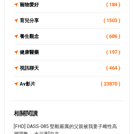
寵物愛好
( 184 )
育兒分享
( 1503 )
養生觀念
( 686 )
健康醫藥
( 197 )
視訊聊天
( 464 )
Av影片
( 23870 )
相關閱讀
[FHD] DASS-085 堅毅嚴厲的父親被我妻子雌性高
潮調教。 水川堇[中文