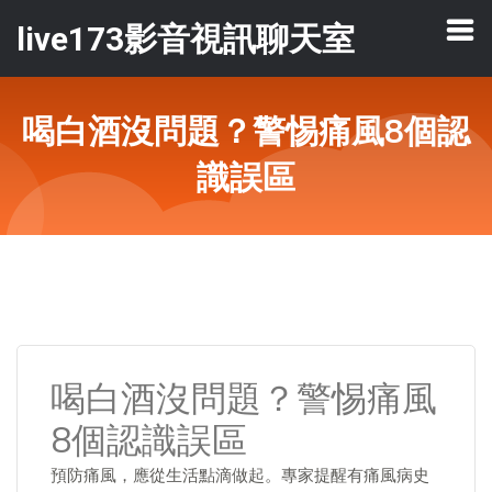
live173影音視訊聊天室
喝白酒沒問題？警惕痛風8個認
識誤區
喝白酒沒問題？警惕痛風
8個認識誤區
預防痛風，應從生活點滴做起。專家提醒有痛風病史