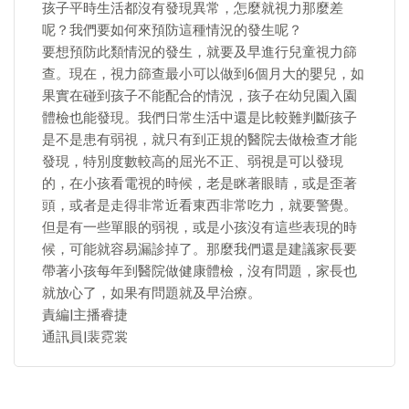
孩子平時生活都沒有發現異常，怎麼就視力那麼差
呢？我們要如何來預防這種情況的發生呢？
要想預防此類情況的發生，就要及早進行兒童視力篩
查。現在，視力篩查最小可以做到6個月大的嬰兒，如
果實在碰到孩子不能配合的情況，孩子在幼兒園入園
體檢也能發現。我們日常生活中還是比較難判斷孩子
是不是患有弱視，就只有到正規的醫院去做檢查才能
發現，特別度數較高的屈光不正、弱視是可以發現
的，在小孩看電視的時候，老是眯著眼睛，或是歪著
頭，或者是走得非常近看東西非常吃力，就要警覺。
但是有一些單眼的弱視，或是小孩沒有這些表現的時
候，可能就容易漏診掉了。那麼我們還是建議家長要
帶著小孩每年到醫院做健康體檢，沒有問題，家長也
就放心了，如果有問題就及早治療。
責編|主播睿捷
通訊員|裴霓裳