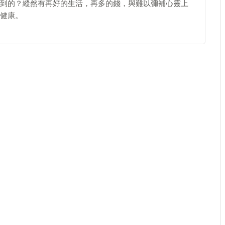
到的？縱然有再好的生活，再多的錢，與難以彌補心靈上
健康。