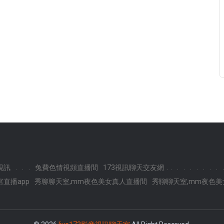
.
視訊
.
.
.
兔費色情視頻直播間
173視訊聊天交友網
.
.
.
.
.
.
.
.
.
直播app
秀聊聊天室,mm夜色美女真人直播間
秀聊聊天室,mm夜色