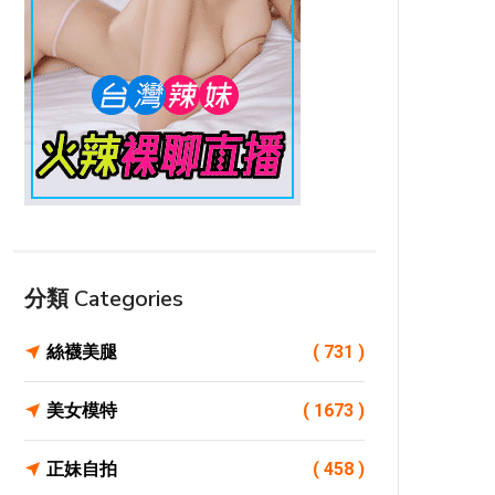
分類 Categories
絲襪美腿
( 731 )
美女模特
( 1673 )
正妹自拍
( 458 )