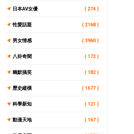
日本AV女優
( 274 )
性愛話題
( 2168 )
男女情感
( 3960 )
八卦奇聞
( 172 )
幽默搞笑
( 182 )
歷史縱橫
( 1677 )
科學新知
( 121 )
動漫天地
( 167 )