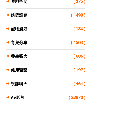
遊戲空間
( 375 )
娛樂話題
( 1498 )
寵物愛好
( 184 )
育兒分享
( 1503 )
養生觀念
( 686 )
健康醫藥
( 197 )
視訊聊天
( 464 )
Av影片
( 23870 )