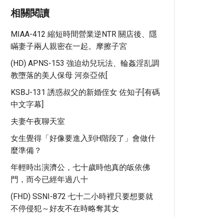
相關閱讀
MIAA-412 縮短時間營業逆NTR 關店後、隱
瞞妻子兩人親密在一起。摩擦子宮
(HD) APNS-153 強迫幼兒玩法、輪姦淫乱調
教墮落的美人保母 河奈亞依[
KSBJ-131 誘惑叔父的新婚侄女 佐知子[有碼
中文字幕]
夫妻午夜聊天室
女生覺得「好像要進入到H階段了」會做什
麼準備？
年輕時出演濟公，七十歲時他真的皈依佛
門，而今已經年過八十
(FHD) SSNI-872 七十二小時裡只要想要就
不停侵犯～好友不在時略奪其女